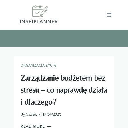
Skip
to
content
ORGANIZACJA ŻYCIA
Zarządzanie budżetem bez
stresu – co naprawdę działa
i dlaczego?
By
Czarek
13/09/2025
ZARZĄDZANIE
READ MORE